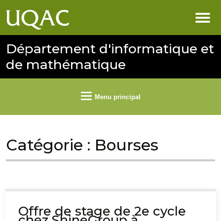
Département d'informatique et
de mathématique
Menu principal
Catégorie :
Bourses
Offre de stage de 2e cycle
chez ShineGroup à