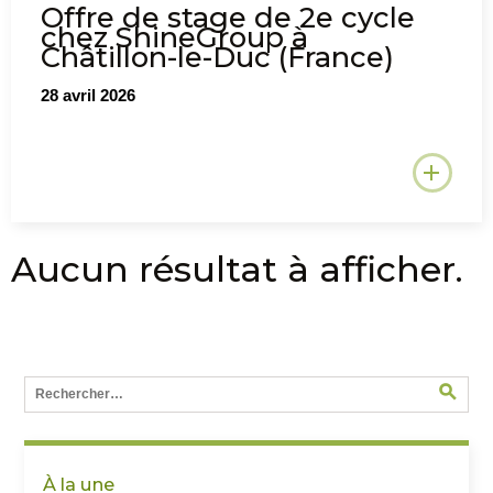
Offre de stage de 2e cycle
chez ShineGroup à
Châtillon-le-Duc (France)
28 avril 2026
Aucun résultat à afficher.
À la une