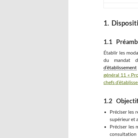
1.
Disposit
1.1 Préamb
Établir les moda
du mandat de
d’établissement
général 11 « Pr
chefs d’établiss
1.2 Objecti
Préciser les 
supérieur et 
Préciser les 
consultation