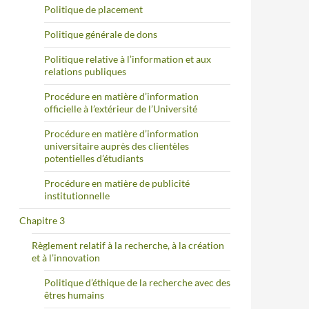
Politique de placement
Politique générale de dons
Politique relative à l’information et aux
relations publiques
Procédure en matière d’information
officielle à l’extérieur de l’Université
Procédure en matière d’information
universitaire auprès des clientèles
potentielles d’étudiants
Procédure en matière de publicité
institutionnelle
Chapitre 3
Règlement relatif à la recherche, à la création
et à l’innovation
Politique d’éthique de la recherche avec des
êtres humains