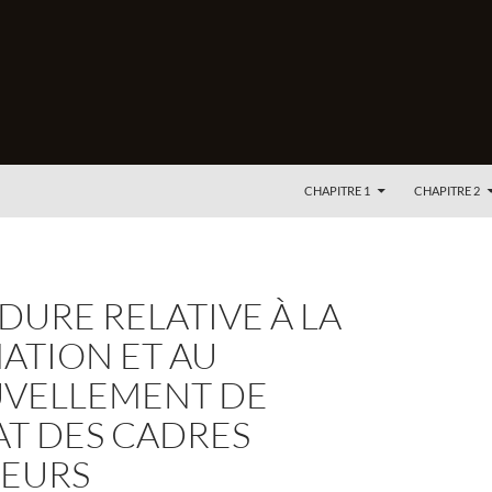
ALLER AU CONTENU
CHAPITRE 1
CHAPITRE 2
URE RELATIVE À LA
ATION ET AU
VELLEMENT DE
T DES CADRES
IEURS