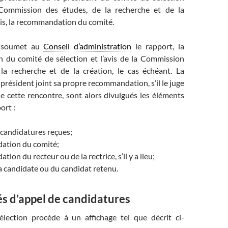
Commission des études, de la recherche et de la
is, la recommandation du comité.
il soumet au
Conseil d’administration
le rapport, la
du comité de sélection et l’avis de la Commission
la recherche et de la création, le cas échéant. La
 président joint sa propre recommandation, s’il le juge
e cette rencontre, sont alors divulgués les éléments
ort :
 candidatures reçues;
ation du comité;
ion du recteur ou de la rectrice, s’il y a lieu;
 la candidate ou du candidat retenu.
s d’appel de candidatures
lection procède à un affichage tel que décrit ci-