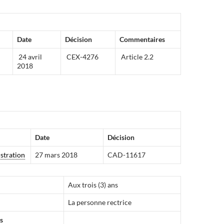
Date
Décision
Commentaires
24 avril
CEX-4276
Article 2.2
2018
Date
Décision
stration
27 mars 2018
CAD-11617
Aux trois (3) ans
La personne rectrice
s