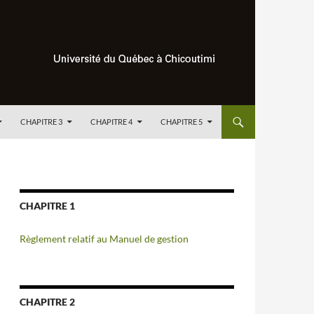
CHAPITRE 3
CHAPITRE 4
CHAPITRE 5
CHAPITRE 1
Règlement relatif au Manuel de gestion
CHAPITRE 2