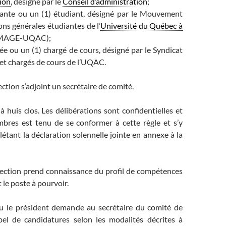
ion
, désigné par le
Conseil d’administration
;
iante ou un (1) étudiant, désigné par le Mouvement
ons générales étudiantes de l’
Université du Québec à
MAGE-UQAC);
ée ou un (1) chargé de cours, désigné par le Syndicat
et chargés de cours de l’UQAC.
ection s’adjoint un secrétaire de comité.
à huis clos. Les délibérations sont confidentielles et
res est tenu de se conformer à cette règle et s’y
tant la déclaration solennelle jointe en annexe à la
lection prend connaissance du profil de compétences
 le poste à pourvoir.
u le président demande au secrétaire du comité de
pel de candidatures selon les modalités décrites à