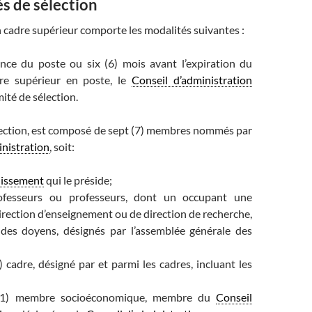
s de sélection
n cadre supérieur comporte les modalités suivantes :
nce du poste ou six (6) mois avant l’expiration du
e supérieur en poste, le
Conseil d’administration
ité de sélection.
lection, est composé de sept (7) membres nommés par
inistration
, soit:
lissement
qui le préside;
ofesseurs ou professeurs, dont un occupant une
irection d’enseignement ou de direction de recherche,
n des doyens, désignés par l’assemblée générale des
 cadre, désigné par et parmi les cadres, incluant les
(1) membre socioéconomique, membre du
Conseil