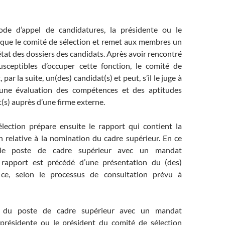
iode d’appel de candidatures, la présidente ou le
que le comité de sélection et remet aux membres un
état des dossiers des candidats. Après avoir rencontré
usceptibles d’occuper cette fonction, le comité de
, par la suite, un(des) candidat(s) et peut, s’il le juge à
 une évaluation des compétences et des aptitudes
(s) auprès d’une firme externe.
lection prépare ensuite le rapport qui contient la
relative à la nomination du cadre supérieur. En ce
 le poste de cadre supérieur avec un mandat
 rapport est précédé d’une présentation du (des)
t ce, selon le processus de consultation prévu à
 du poste de cadre supérieur avec un mandat
présidente ou le président du comité de sélection