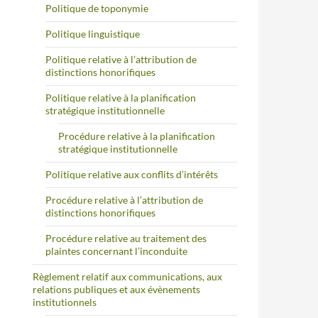
Politique de toponymie
Politique linguistique
Politique relative à l’attribution de
distinctions honorifiques
Politique relative à la planification
stratégique institutionnelle
Procédure relative à la planification
stratégique institutionnelle
Politique relative aux conflits d’intérêts
Procédure relative à l’attribution de
distinctions honorifiques
Procédure relative au traitement des
plaintes concernant l’inconduite
Règlement relatif aux communications, aux
relations publiques et aux évènements
institutionnels