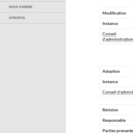
NOUS JOINDRE
Modification
À PROPOS
Instance
Conseil
d’administration
Adoption
Instance
Conseil d’admini
Révision
Responsable
Parties prenante