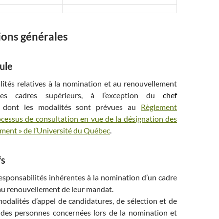
ions générales
ule
lités relatives à la nomination et au renouvellement
s cadres supérieurs, à l’exception du
chef
dont les modalités sont prévues au
Règlement
ocessus de consultation en vue de la désignation des
ement » de l’Université du Québec
.
fs
responsabilités inhérentes à la nomination d’un cadre
au renouvellement de leur mandat.
modalités d’appel de candidatures, de sélection et de
 des personnes concernées lors de la nomination et