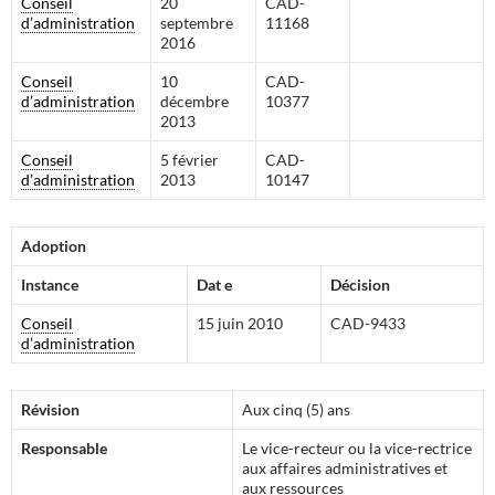
Conseil
20
CAD-
d’administration
septembre
11168
2016
Conseil
10
CAD-
d’administration
décembre
10377
2013
Conseil
5 février
CAD-
d’administration
2013
10147
Adoption
Instance
Dat
e
Décision
Conseil
15 juin 2010
CAD-9433
d’administration
Révision
Aux cinq (5) ans
Responsable
Le vice-recteur ou la vice-rectrice
aux affaires administratives et
aux ressources