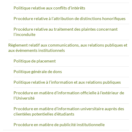
Politique relative aux conflits d’intérêts
Procédure relative à l’attribution de distinctions honorifiques
Procédure relative au traitement des plaintes concernant
l’inconduite
Règlement relatif aux communications, aux relations publiques et
aux évènements institutionnels
Politique de placement
Politique générale de dons
Politique relative à l’information et aux relations publiques
Procédure en matière d’information officielle à l’extérieur de
l’Université
Procédure en matière d’information universitaire auprès des
clientèles potentielles d’étudiants
Procédure en matière de publicité institutionnelle