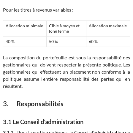
Pour les titres à revenus variables :
Allocation minimale
Cible à moyen et
Allocation maximale
long terme
40 %
50 %
60 %
La composition du portefeuille est sous la responsabilité des
gestionnaires qui doivent respecter la présente politique. Les
gestionnaires qui effectuent un placement non conforme à la
politique assume l’entière responsabilité des pertes qui en
résultent.
3. Responsabilités
3.1 Le Conseil d’administration
3.1.1
Pour la gestion du Fonds, le
Conseil d’administration
de