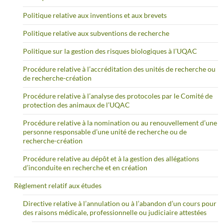
Politique relative aux inventions et aux brevets
Politique relative aux subventions de recherche
Politique sur la gestion des risques biologiques à l’UQAC
Procédure relative à l’accréditation des unités de recherche ou
de recherche-création
Procédure relative à l’analyse des protocoles par le Comité de
protection des animaux de l’UQAC
Procédure relative à la nomination ou au renouvellement d’une
personne responsable d’une unité de recherche ou de
recherche-création
Procédure relative au dépôt et à la gestion des allégations
d’inconduite en recherche et en création
Règlement relatif aux études
Directive relative à l’annulation ou à l’abandon d’un cours pour
des raisons médicale, professionnelle ou judiciaire attestées