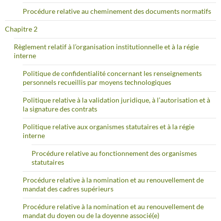
Procédure relative au cheminement des documents normatifs
Chapitre 2
Règlement relatif à l’organisation institutionnelle et à la régie
interne
Politique de confidentialité concernant les renseignements
personnels recueillis par moyens technologiques
Politique relative à la validation juridique, à l’autorisation et à
la signature des contrats
Politique relative aux organismes statutaires et à la régie
interne
Procédure relative au fonctionnement des organismes
statutaires
Procédure relative à la nomination et au renouvellement de
mandat des cadres supérieurs
Procédure relative à la nomination et au renouvellement de
mandat du doyen ou de la doyenne associé(e)