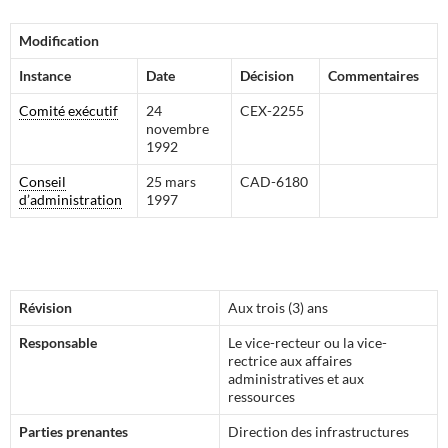
Modification
Instance
Date
Décision
Commentaires
Comité exécutif
24
CEX-2255
novembre
1992
Conseil
25 mars
CAD-6180
d’administration
1997
Révision
Aux trois (3) ans
Responsable
Le vice-recteur ou la vice-
rectrice aux affaires
administratives et aux
ressources
Parties prenantes
Direction des infrastructures