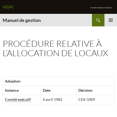
Recherche
Manuel de gestion
ALLER
MENU
AU
PRINCI
CONTENU
PROCÉDURE RELATIVE À
L’ALLOCATION DE LOCAUX
Adoption
Instance
Date
Décision
Comité exécutif
6 avril 1982
CEX-1009