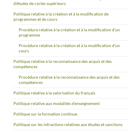
d’études de cycles supérieurs
Politique relative à la création et à la modification de
programmes et de cours
Procédure relative à la création et à la modification d’un
programme
Procédure relative à la création et à la modification d’un
cours
Politique relative à la reconnaissance des acquis et des
compétences
Procédure relative à la reconnaissance des acquis et des
compétences
Politique relative à la valorisation du français
Politique relative aux modalités d’enseignement
Politique sur la formation continue
Politique sur les infractions relatives aux études et sanctions