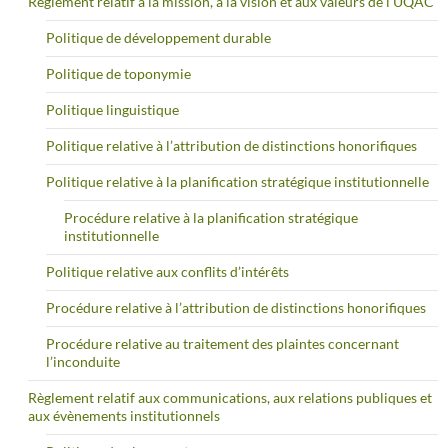
Règlement relatif à la mission, à la vision et aux valeurs de l’UQAC
Politique de développement durable
Politique de toponymie
Politique linguistique
Politique relative à l’attribution de distinctions honorifiques
Politique relative à la planification stratégique institutionnelle
Procédure relative à la planification stratégique
institutionnelle
Politique relative aux conflits d’intérêts
Procédure relative à l’attribution de distinctions honorifiques
Procédure relative au traitement des plaintes concernant
l’inconduite
Règlement relatif aux communications, aux relations publiques et
aux évènements institutionnels