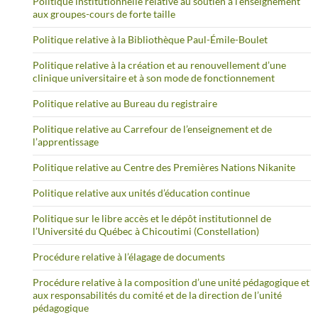
Politique institutionnelle relative au soutien à l’enseignement
aux groupes-cours de forte taille
Politique relative à la Bibliothèque Paul-Émile-Boulet
Politique relative à la création et au renouvellement d’une
clinique universitaire et à son mode de fonctionnement
Politique relative au Bureau du registraire
Politique relative au Carrefour de l’enseignement et de
l’apprentissage
Politique relative au Centre des Premières Nations Nikanite
Politique relative aux unités d’éducation continue
Politique sur le libre accès et le dépôt institutionnel de
l’Université du Québec à Chicoutimi (Constellation)
Procédure relative à l’élagage de documents
Procédure relative à la composition d’une unité pédagogique et
aux responsabilités du comité et de la direction de l’unité
pédagogique