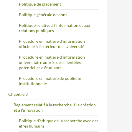
Politique de placement
Politique générale de dons
Politique relative à l’information et aux
relations publiques
Procédure en matière d’information
officielle à l’extérieur de l’Université
Procédure en matière d’information
universitaire auprès des clientèles
potentielles d’étudiants
Procédure en matière de publicité
institutionnelle
Chapitre 3
Règlement relatif à la recherche, à la création
et à l’innovation
Politique d’éthique de la recherche avec des
êtres humains