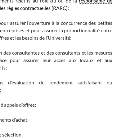
ements relatifs au rôle du ou de la
responsable de
 des règles contractuelles (RARC)
;
our assurer l’ouverture à la concurrence des petites
ntreprises et pour assurer la proportionnalité entre
ffres et les besoins de l’Université;
ion des consultantes et des consultants et les mesures
ace pour assurer leur accès aux locaux et aux
ts;
us d’évaluation du rendement satisfaisant ou
;
d’appels d’offres;
ents d’achat;
e sélection;