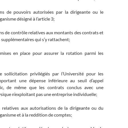
ons de pouvoirs autorisées par la dirigeante ou le
ganisme désigné à l’article 3;
ons de contrôle relatives aux montants des contrats et
supplémentaires qui s’y rattachent;
mises en place pour assurer la rotation parmi les
 sollicitation privilégiés par l’Université pour les
mportant une dépense inférieure au seuil d’appel
blic, de même que les contrats conclus avec une
ique n’exploitant pas une entreprise individuelle;
s relatives aux autorisations de la dirigeante ou du
ganisme et à la reddition de comptes;