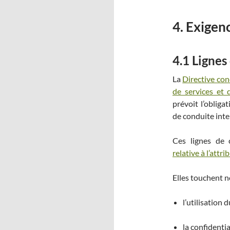
4. Exigen
4.1 Lignes
La
Directive con
de services et 
prévoit l’obliga
de conduite inte
Ces lignes de 
relative à l’attr
Elles touchent n
l’utilisation 
la confidentia