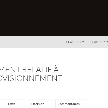
ALLER AU CONTENU
CHAPITRE 1
CHAPITRE 2
MENT RELATIF À
ROVISIONNEMENT
Date
Décision
Commentaires