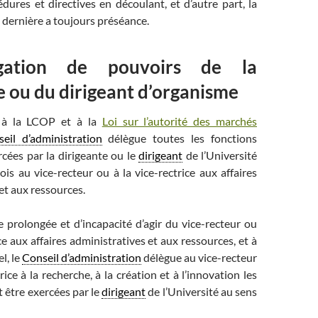
édures et directives en découlant, et d’autre part, la
e dernière a toujours préséance.
gation de pouvoirs de la
e ou du dirigeant d’organisme
à la LCOP et à la
Loi sur l’autorité des marchés
eil d’administration
délègue toutes les fonctions
cées par la dirigeante ou le
dirigeant
de l’Université
ois au vice-recteur ou à la vice-rectrice aux affaires
et aux ressources.
 prolongée et d’incapacité d’agir du vice-recteur ou
ce aux affaires administratives et aux ressources, et à
l, le
Conseil d’administration
délègue au vice-recteur
rice à la recherche, à la création et à l’innovation les
 être exercées par le
dirigeant
de l’Université au sens