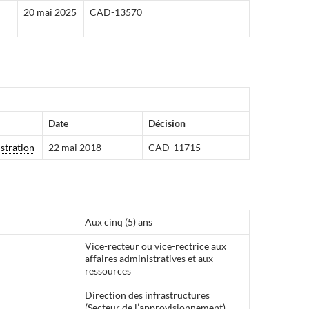
20 mai 2025
CAD-13570
Date
Décision
stration
22 mai 2018
CAD-11715
Aux cinq (5) ans
Vice-recteur ou vice-rectrice aux
affaires administratives et aux
ressources
Direction des infrastructures
(Secteur de l’approvisionnement)