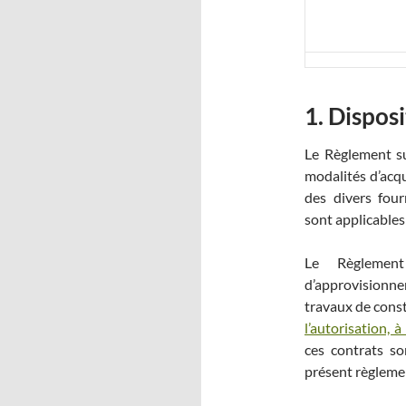
1. Dispos
Le Règlement su
modalités d’acqu
des divers four
sont applicables 
Le Règlement
d’approvisionn
travaux de const
l’autorisation, à
ces contrats so
présent règleme