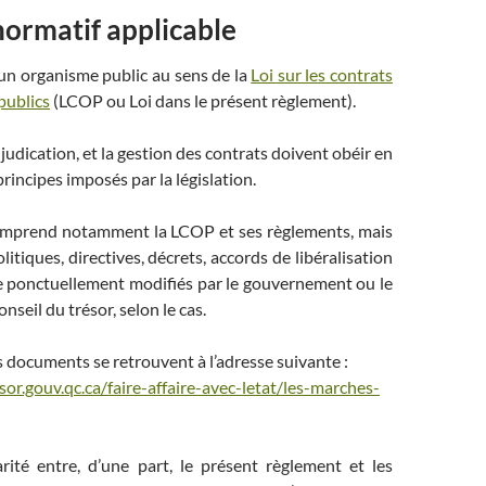
normatif applicable
 un organisme public au sens de la
Loi sur les contrats
publics
(LCOP ou Loi dans le présent règlement).
adjudication, et la gestion des contrats doivent obéir en
rincipes imposés par la législation.
comprend notamment la LCOP et ses règlements, mais
itiques, directives, décrets, accords de libéralisation
que ponctuellement modifiés par le gouvernement ou le
nseil du trésor, selon le cas.
s documents se retrouvent à l’adresse suivante :
or.gouv.qc.ca/faire-affaire-avec-letat/les-marches-
rité entre, d’une part, le présent règlement et les