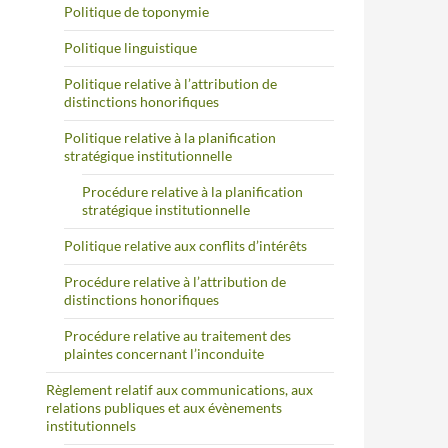
Politique de toponymie
Politique linguistique
Politique relative à l’attribution de
distinctions honorifiques
Politique relative à la planification
stratégique institutionnelle
Procédure relative à la planification
stratégique institutionnelle
Politique relative aux conflits d’intérêts
Procédure relative à l’attribution de
distinctions honorifiques
Procédure relative au traitement des
plaintes concernant l’inconduite
Règlement relatif aux communications, aux
relations publiques et aux évènements
institutionnels