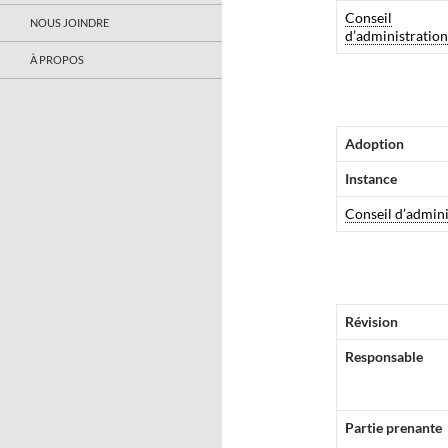
Conseil
NOUS JOINDRE
d’administration
À PROPOS
Adoption
Instance
Conseil d’admini
Révision
Responsable
Partie prenante