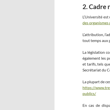
2. Cadre 
L’Université est
des organismes 
L’attribution, l’
tout temps aux p
La législation 
également les pol
et tarifs, tels 
Secrétariat du Co
La plupart de ce
https://www.tres
publics/
En cas de dispa