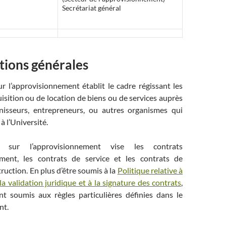
Secrétariat général
itions générales
r l’approvisionnement établit le cadre régissant les
isition ou de location de biens ou de services auprès
nisseurs, entrepreneurs, ou autres organismes qui
à l’Université.
 sur l’approvisionnement vise les contrats
ement, les contrats de service et les contrats de
ruction. En plus d’être soumis à la
Politique relative à
 la validation juridique et à la signature des contrats
,
nt soumis aux règles particulières définies dans le
nt.