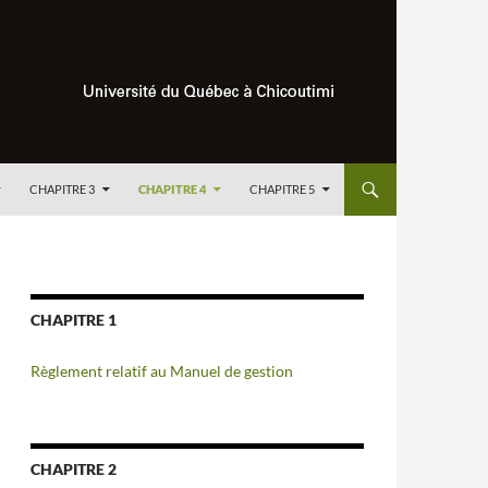
CHAPITRE 3
CHAPITRE 4
CHAPITRE 5
CHAPITRE 1
Règlement relatif au Manuel de gestion
CHAPITRE 2