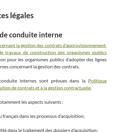
ces légales
 de conduite interne
cernant la gestion des contrats d’approvisionnement,
de travaux de construction des organismes publics
tion pour les organismes publics d’adopter des lignes
rnes concernant la gestion des contrats.
conduite internes sont prévues dans la
Politique
ibution de contrats et à la gestion contractuelle
.
otamment les aspects suivants :
du français dans les processus d’acquisition;
lité dans le traitement des dossiers d’acquisition;