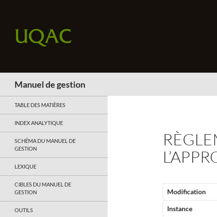
Recherche
Manuel de gestion
TABLE DES MATIÈRES
INDEX ANALYTIQUE
RÈGLE
SCHÉMA DU MANUEL DE
GESTION
L’APP
LEXIQUE
CIBLES DU MANUEL DE
Modification
GESTION
Instance
OUTILS