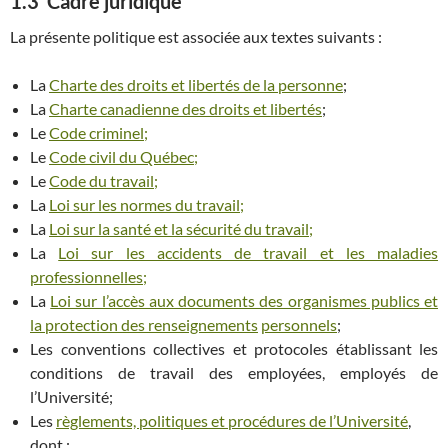
1.3 Cadre juridique
La présente politique est associée aux textes suivants :
La
Charte des droits et libertés de la personne
;
La
Charte canadienne des droits et libertés
;
Le
Code criminel;
Le
Code civil du Québec;
Le
Code du travail;
La
Loi sur les normes du travail;
La
Loi sur la santé et la sécurité du travail;
La
Loi sur les accidents de travail et les maladies
professionnelles;
La
Loi sur l’accès aux documents des organismes publics et
la protection des renseignements
personnels
;
Les conventions collectives et protocoles établissant les
conditions de travail des employées, employés de
l’Université;
Les
règlements, politiques et procédures de l’Université
,
dont :