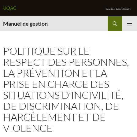
Recherche
Manuel de gestion
ALLER
MENU
AU
PRINCI
CONTENU
POLITIQUE SUR LE
RESPECT DES PERSONNES,
LA PRÉVENTION ET LA
PRISE EN CHARGE DES
SITUATIONS D’INCIVILITÉ,
DE DISCRIMINATION, DE
HARCÈLEMENT ET DE
VIOLENCE