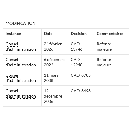
M
ODIFICATION
Instance
Date
Décision
Commentaires
Conseil
24 février
CAD-
Refonte
d’administration
2026
13746
majeure
Conseil
6 décembre
CAD-
Refonte
d’administration
2022
12940
majeure
Conseil
11 mars
CAD-8785
d’administration
2008
Conseil
12
CAD-8498
d’administration
décembre
2006