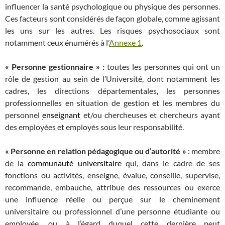
influencer la santé psychologique ou physique des personnes.
Ces facteurs sont considérés de façon globale, comme agissant
les uns sur les autres. Les risques psychosociaux sont
notamment ceux énumérés à l’
Annexe 1
.
« Personne gestionnaire » :
toutes les personnes qui ont un
rôle de gestion au sein de l’Université, dont notamment les
cadres, les directions départementales, les personnes
professionnelles en situation de gestion et les membres du
personnel
enseignant
et/ou chercheuses et chercheurs ayant
des employées et employés sous leur responsabilité.
« Personne en relation pédagogique ou d’autorité »
: membre
de la
communauté universitaire
qui, dans le cadre de ses
fonctions ou activités, enseigne, évalue, conseille, supervise,
recommande, embauche, attribue des ressources ou exerce
une influence réelle ou perçue sur le cheminement
universitaire ou professionnel d’une personne étudiante ou
employée, ou à l’égard duquel cette dernière peut