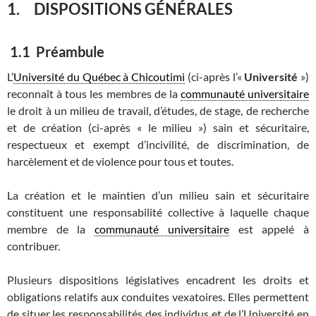
1. DISPOSITIONS GÉNÉRALES
1.1 Préambule
L’
Université du Québec à Chicoutimi
(ci-après l’«
Université
»)
reconnaît à tous les membres de la
communauté universitaire
le droit à un milieu de travail, d’études, de stage, de recherche
et de création (ci-après « le milieu ») sain et sécuritaire,
respectueux et exempt d’incivilité, de discrimination, de
harcèlement et de violence pour tous et toutes.
La création et le maintien d’un milieu sain et sécuritaire
constituent une responsabilité collective à laquelle chaque
membre de la
communauté universitaire
est appelé à
contribuer.
Plusieurs dispositions législatives encadrent les droits et
obligations relatifs aux conduites vexatoires. Elles permettent
de situer les responsabilités des individus et de l’Université en