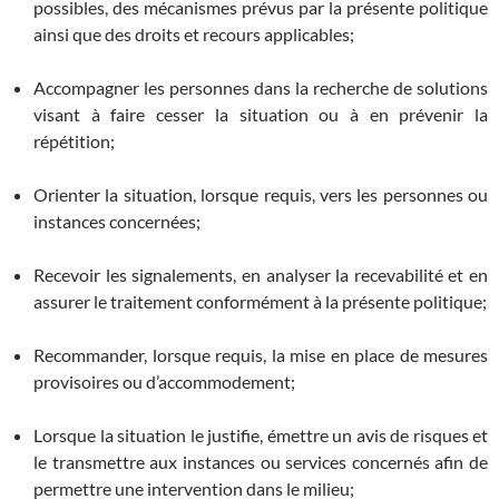
possibles, des mécanismes prévus par la présente politique
ainsi que des droits et recours applicables;
Accompagner les personnes dans la recherche de solutions
visant à faire cesser la situation ou à en prévenir la
répétition;
Orienter la situation, lorsque requis, vers les personnes ou
instances concernées;
Recevoir les signalements, en analyser la recevabilité et en
assurer le traitement conformément à la présente politique;
Recommander, lorsque requis, la mise en place de mesures
provisoires ou d’accommodement;
Lorsque la situation le justifie, émettre un avis de risques et
le transmettre aux instances ou services concernés afin de
permettre une intervention dans le milieu;