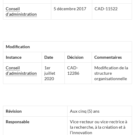
Conseil
5 décembre 2017
CAD-11522
d’administration
Modification
Instance
Date
Décision
Commentaires
Conseil
1er
CAD-
Modification de la
d’administration
juillet
12286
structure
2020
organisationnelle
Révision
Aux cinq (5) ans
Responsable
Vice-recteur ou vice-rectrice à
la recherche, à la création et à
l’innovation