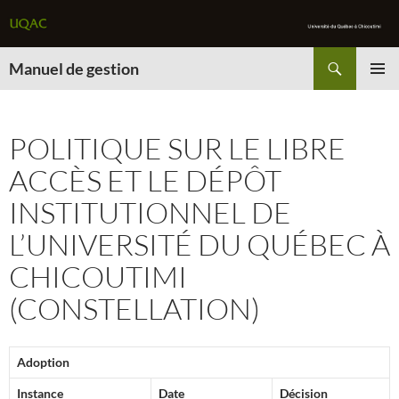
Recherche
Manuel de gestion
ALLER
MENU
AU
PRINCI
CONTENU
POLITIQUE SUR LE LIBRE
ACCÈS ET LE DÉPÔT
INSTITUTIONNEL DE
L’UNIVERSITÉ DU QUÉBEC À
CHICOUTIMI
(CONSTELLATION)
Adoption
Instance
Date
Décision