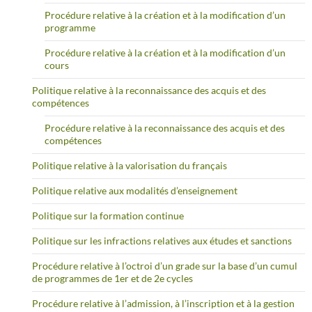
Procédure relative à la création et à la modification d’un
programme
Procédure relative à la création et à la modification d’un
cours
Politique relative à la reconnaissance des acquis et des
compétences
Procédure relative à la reconnaissance des acquis et des
compétences
Politique relative à la valorisation du français
Politique relative aux modalités d’enseignement
Politique sur la formation continue
Politique sur les infractions relatives aux études et sanctions
Procédure relative à l’octroi d’un grade sur la base d’un cumul
de programmes de 1er et de 2e cycles
Procédure relative à l’admission, à l’inscription et à la gestion