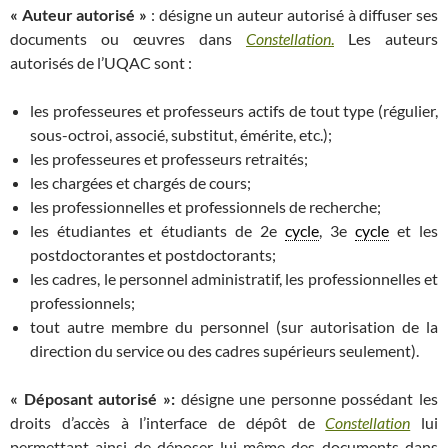
« Auteur autorisé »
: désigne un auteur autorisé à diffuser ses
documents ou œuvres dans
Constellation
.
Les auteurs
autorisés de l’UQAC sont :
les professeures et professeurs actifs de tout type (régulier,
sous-octroi, associé, substitut, émérite, etc.);
les professeures et professeurs retraités;
les chargées et chargés de cours;
les professionnelles et professionnels de recherche;
les étudiantes et étudiants de 2e
cycle
, 3e
cycle
et les
postdoctorantes et postdoctorants;
les cadres, le personnel administratif, les professionnelles et
professionnels;
tout autre membre du personnel (sur autorisation de la
direction du service ou des cadres supérieurs seulement).
« Déposant autorisé »:
désigne une personne possédant les
droits d’accès à l’interface de dépôt de
Constellation
lui
permettant ainsi de déposer lui-même des documents dans