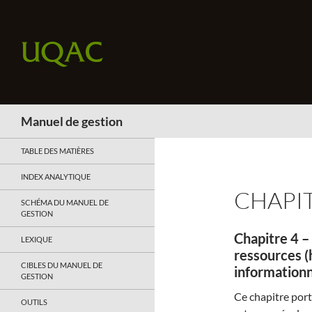
Recherche
Manuel de gestion
TABLE DES MATIÈRES
INDEX ANALYTIQUE
CHAPIT
SCHÉMA DU MANUEL DE
GESTION
Chapitre 4 – 
LEXIQUE
ressources (
CIBLES DU MANUEL DE
informationn
GESTION
Ce chapitre porte
OUTILS