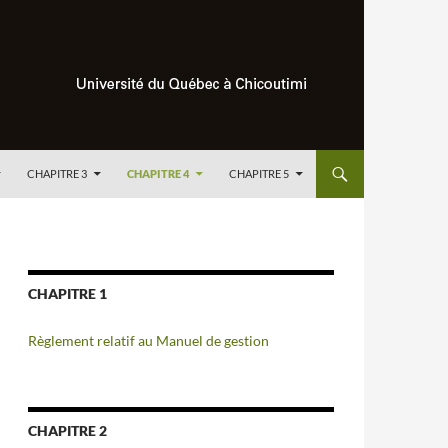
CHAPITRE 3
CHAPITRE 4
CHAPITRE 5
CHAPITRE 1
Règlement relatif au Manuel de gestion
CHAPITRE 2