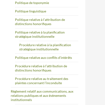
Politique de toponymie
Politique linguistique
Politique relative à l’attribution de
distinctions honorifiques
Politique relative à la planification
stratégique institutionnelle
Procédure relative à la planification
stratégique institutionnelle
Politique relative aux conflits d’intérêts
Procédure relative à l’attribution de
distinctions honorifiques
Procédure relative au traitement des
plaintes concernant l’inconduite
Règlement relatif aux communications, aux
relations publiques et aux évènements
institutionnels