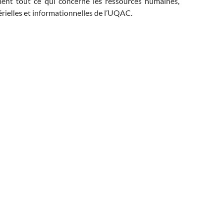
ent tout ce qui concerne les ressources humaines,
érielles et informationnelles de l’UQAC.