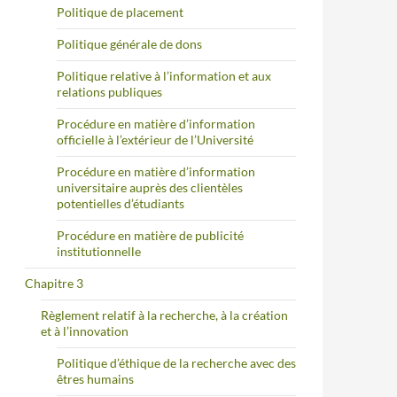
Politique de placement
Politique générale de dons
Politique relative à l’information et aux
relations publiques
Procédure en matière d’information
officielle à l’extérieur de l’Université
Procédure en matière d’information
universitaire auprès des clientèles
potentielles d’étudiants
Procédure en matière de publicité
institutionnelle
Chapitre 3
Règlement relatif à la recherche, à la création
et à l’innovation
Politique d’éthique de la recherche avec des
êtres humains