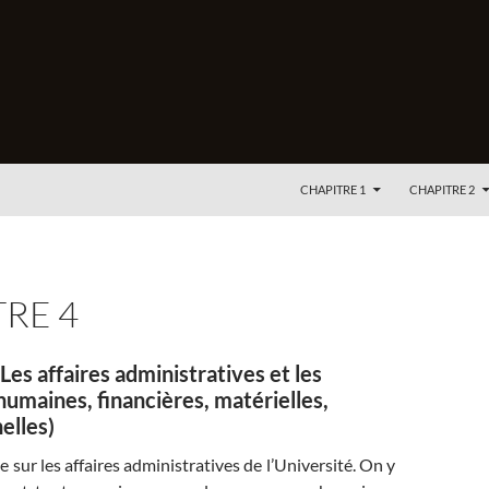
ALLER AU CONTENU
CHAPITRE 1
CHAPITRE 2
RE 4
Les affaires administratives et les
humaines, financières, matérielles,
elles)
 sur les affaires administratives de l’Université. On y