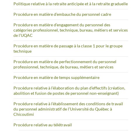
Politique relative à la retraite anticipée et à la retraite graduelle
Procédure en matière d’embauche du personnel cadre
Procédure en matière d’engagement du personnel des
catégories professionnel, technique, bureau, métiers et services
de l’UQAC
Procédure en matière de passage à la classe 1 pour le groupe
technique
Procédure en matière de perfectionnement du personnel
professionnel, technique, de bureau, métiers et services
Procédure en matière de temps supplémentaire
Procédure relative à l’élaboration du plan d’effectifs (création,
abolition et fusion de postes de personnel non-enseignant)
Procédure relative à l’établissement des conditions de travail
du personnel administratif de l’Université du Québec à
Chicoutimi
Procédure relative au télétravail