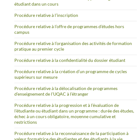
étudiant dans un cours
Procédure relative à l’inscription
Procédure relative à l’offre de programmes d’études hors
campus
Procédure relative à l’organisation des activités de formation
pratique au premier cycle
Procédure relative à la confidentialité du dossier étudiant
Procédure relative à la création d’un programme de cycles
supérieurs sur mesure
Procédure relative à la délocalisation de programmes
d’enseignement de l’UQAC à l’étranger
Procédure relative à la progression et à l’évaluation de
l’étudiante ou étudiant dans un programme : durée des études,
échec à un cours obligatoire, moyenne cumulative et
restrictions
Procédure relative à la reconnaissance de la participation à
valeur formatrice des étudiantes et des étudiants à la vie