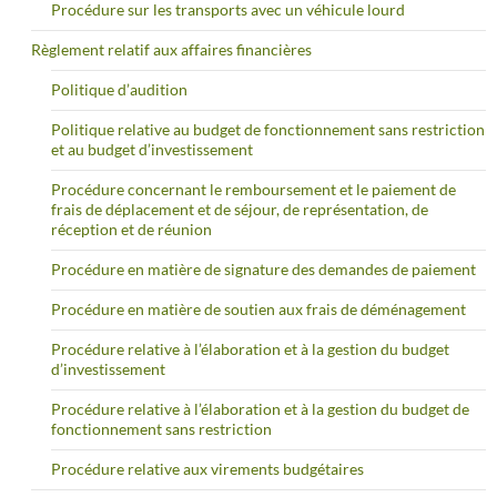
Procédure sur les transports avec un véhicule lourd
Règlement relatif aux affaires financières
Politique d’audition
Politique relative au budget de fonctionnement sans restriction
et au budget d’investissement
Procédure concernant le remboursement et le paiement de
frais de déplacement et de séjour, de représentation, de
réception et de réunion
Procédure en matière de signature des demandes de paiement
Procédure en matière de soutien aux frais de déménagement
Procédure relative à l’élaboration et à la gestion du budget
d’investissement
Procédure relative à l’élaboration et à la gestion du budget de
fonctionnement sans restriction
Procédure relative aux virements budgétaires