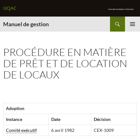
Recherche
Manuel de gestion
ALLER
MENU
AU
PRINCI
CONTENU
PROCÉDURE EN MATIÈRE
DE PRÊT ET DE LOCATION
DE LOCAUX
Adoption
Instance
Date
Décision
Comité exécutif
6 avril 1982
CEX-1009