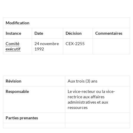
Modification
Instance
Date
Décision
Commentaires
Comité
24 novembre
CEX-2255
exécutif
1992
Révision
Aux trois (3) ans
Responsable
Le vice-recteur ou la vice-
rectrice aux affaires
administratives et aux
ressources
Parties prenantes