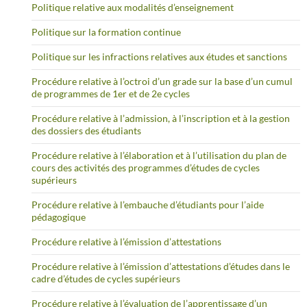
Politique relative aux modalités d’enseignement
Politique sur la formation continue
Politique sur les infractions relatives aux études et sanctions
Procédure relative à l’octroi d’un grade sur la base d’un cumul
de programmes de 1er et de 2e cycles
Procédure relative à l’admission, à l’inscription et à la gestion
des dossiers des étudiants
Procédure relative à l’élaboration et à l’utilisation du plan de
cours des activités des programmes d’études de cycles
supérieurs
Procédure relative à l’embauche d’étudiants pour l’aide
pédagogique
Procédure relative à l’émission d’attestations
Procédure relative à l’émission d’attestations d’études dans le
cadre d’études de cycles supérieurs
Procédure relative à l’évaluation de l’apprentissage d’un