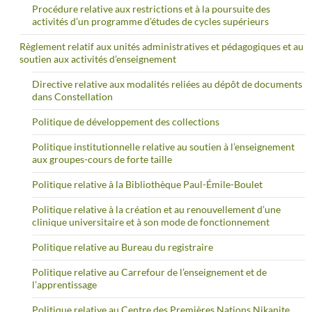
Procédure relative aux restrictions et à la poursuite des
activités d’un programme d’études de cycles supérieurs
Règlement relatif aux unités administratives et pédagogiques et au
soutien aux activités d’enseignement
Directive relative aux modalités reliées au dépôt de documents
dans Constellation
Politique de développement des collections
Politique institutionnelle relative au soutien à l’enseignement
aux groupes-cours de forte taille
Politique relative à la Bibliothèque Paul-Émile-Boulet
Politique relative à la création et au renouvellement d’une
clinique universitaire et à son mode de fonctionnement
Politique relative au Bureau du registraire
Politique relative au Carrefour de l’enseignement et de
l’apprentissage
Politique relative au Centre des Premières Nations Nikanite