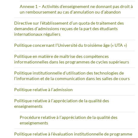
Annexe 1 – Activités d’enseignement ne donnant pas droit à
un remboursement au cas d’annulation ou d’abandon
Directive sur l’établissement d’un quota de traitement des
demandes d’admissions reçues de la part des étudiants
internationaux réguliers
Politique concernant l’Université du troisième âge (« UTA »)
Politique en matière de maîtrise des compétences
informationnelles dans les programmes de cycles supérieurs
Politique institutionnelle d’utilisation des technologies de
l’information et de la communication dans les salles de cours
Politique relative à l’admission
Politique relative à l’appréciation de la qualité des
enseignements
Procédure relative à l’appréciation de la qualité des
enseignements
Politique relative à l’évaluation institutionnelle de programme