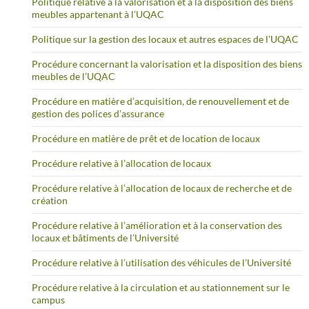
Politique relative à la valorisation et à la disposition des biens
meubles appartenant à l’UQAC
Politique sur la gestion des locaux et autres espaces de l’UQAC
Procédure concernant la valorisation et la disposition des biens
meubles de l’UQAC
Procédure en matière d’acquisition, de renouvellement et de
gestion des polices d’assurance
Procédure en matière de prêt et de location de locaux
Procédure relative à l’allocation de locaux
Procédure relative à l’allocation de locaux de recherche et de
création
Procédure relative à l’amélioration et à la conservation des
locaux et bâtiments de l’Université
Procédure relative à l’utilisation des véhicules de l’Université
Procédure relative à la circulation et au stationnement sur le
campus