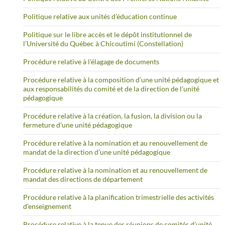
Politique relative aux unités d’éducation continue
Politique sur le libre accès et le dépôt institutionnel de
l’Université du Québec à Chicoutimi (Constellation)
Procédure relative à l’élagage de documents
Procédure relative à la composition d’une unité pédagogique et
aux responsabilités du comité et de la direction de l’unité
pédagogique
Procédure relative à la création, la fusion, la division ou la
fermeture d’une unité pédagogique
Procédure relative à la nomination et au renouvellement de
mandat de la direction d’une unité pédagogique
Procédure relative à la nomination et au renouvellement de
mandat des directions de département
Procédure relative à la planification trimestrielle des activités
d’enseignement
Procédure relative à la tenue des réunions de comités d’unité