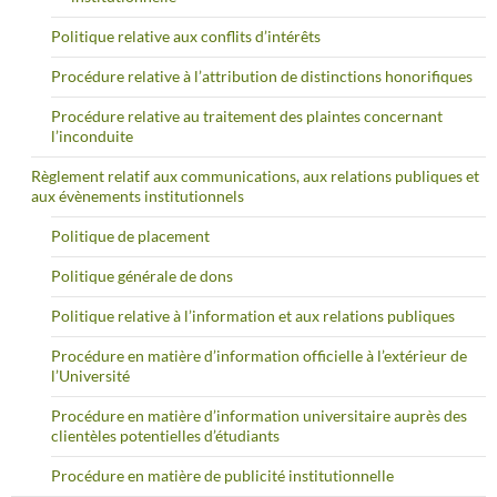
Politique relative aux conflits d’intérêts
Procédure relative à l’attribution de distinctions honorifiques
Procédure relative au traitement des plaintes concernant
l’inconduite
Règlement relatif aux communications, aux relations publiques et
aux évènements institutionnels
Politique de placement
Politique générale de dons
Politique relative à l’information et aux relations publiques
Procédure en matière d’information officielle à l’extérieur de
l’Université
Procédure en matière d’information universitaire auprès des
clientèles potentielles d’étudiants
Procédure en matière de publicité institutionnelle