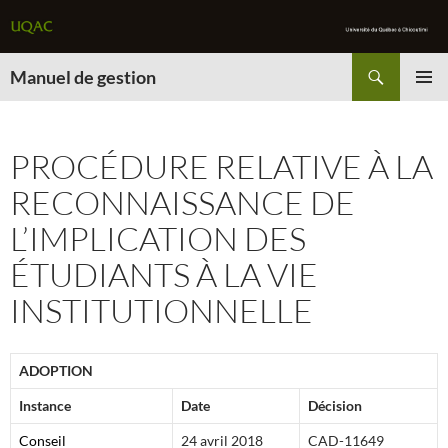
Recherche
Manuel de gestion
ALLER
MENU
AU
PRINCI
CONTENU
PROCÉDURE RELATIVE À LA
RECONNAISSANCE DE
L’IMPLICATION DES
ÉTUDIANTS À LA VIE
INSTITUTIONNELLE
A
DOPTION
Instance
Date
Décision
Conseil
24 avril 2018
CAD-11649