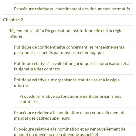
Procédure relative au cheminement des documents normatifs
Chapitre 2
Règlement relatif à l’organisation institutionnelle et à la régie
interne
Politique de confidentialité concernant les renseignements
personnels recueillis par moyens technologiques
Politique relative à la validation juridique, à l’autorisation et à
la signature des contrats
Politique relative aux organismes statutaires et à la régie
interne
Procédure relative au fonctionnement des organismes
statutaires
Procédure relative à la nomination et au renouvellement de
mandat des cadres supérieurs
Procédure relative à la nomination et au renouvellement de
mandat du doyen ou de la doyenne associé(e)